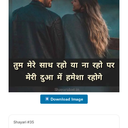
Download Image
Shayari #35