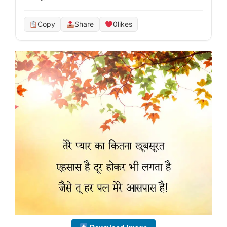
Copy
Share
0
likes