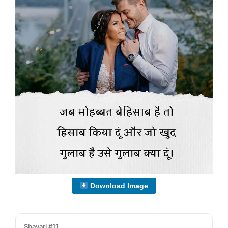
Download Image
Shayari #11