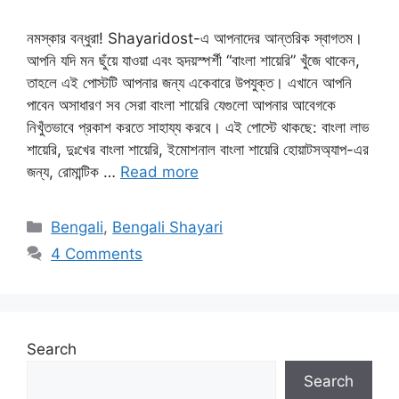
নমস্কার বন্ধুরা! Shayaridost-এ আপনাদের আন্তরিক স্বাগতম।
আপনি যদি মন ছুঁয়ে যাওয়া এবং হৃদয়স্পর্শী “বাংলা শায়েরি” খুঁজে থাকেন,
তাহলে এই পোস্টটি আপনার জন্য একেবারে উপযুক্ত। এখানে আপনি
পাবেন অসাধারণ সব সেরা বাংলা শায়েরি যেগুলো আপনার আবেগকে
নিখুঁতভাবে প্রকাশ করতে সাহায্য করবে। এই পোস্টে থাকছে: বাংলা লাভ
শায়েরি, দুঃখের বাংলা শায়েরি, ইমোশনাল বাংলা শায়েরি হোয়াটসঅ্যাপ-এর
জন্য, রোমান্টিক …
Read more
Categories
Bengali
,
Bengali Shayari
4 Comments
Search
Search