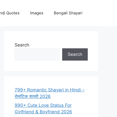
ndi Quotes
Images
Bengali Shayari
Search
Search
799+ Romantic Shayari in Hindi –
रोमांटिक शायरी 2026
990+ Cute Love Status For
Girlfriend & Boyfriend 2026