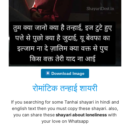
Download Image
रोमांटिक तन्हाई शायरी
If you searching for some Tanhai shayari in hindi and
english text then you must copy these shayari. also,
you can share these
shayari about loneliness
with
your love on Whatsapp