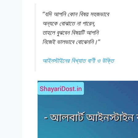
“যদি আপনি কোন বিষয় সহজভাবে
অন্যকে বোঝাতে না পারেন,
তাহলে বুঝবেন বিষয়টি আপনি
নিজেই ভালভাবে বোঝেননি।”
আইনস্টাইনের বিখ্যাত বাণী ও উক্তি