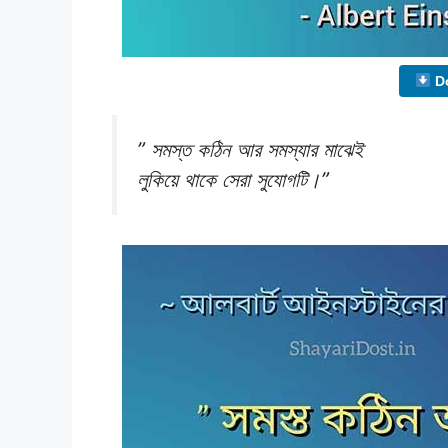
Do
” সমস্ত কঠিন আর সমস্যার মাঝেই
লুকিয়ে থাকে সেরা সুযোগটি।”