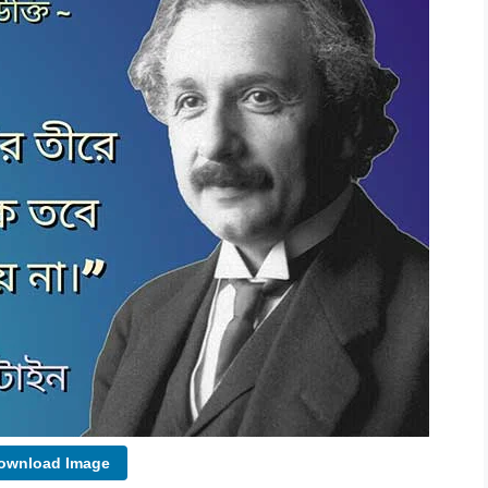
wnload Image