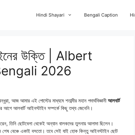
Hindi Shayari
Bengali Caption
Hi
ইনের উক্তি | Albert
Bengali 2026
 আজ আমার এই পোস্টের মাধ্যমে শতাব্দীর মহান পদার্থবিজ্ঞানী
আলবার্ট
র আগে আলবার্ট আইনস্টাইন সম্পর্কে কিছু তথ্য জেনেনি।
 করেন, তিনি ছোটবেলা থেকেই অন্যান বালকদের তুলনায় আলাদা ছিলেন।
াসে শেষ বেঞ্চে একাই বসতো। তবে সেই যাই হোক কিন্তু আইনস্টাইন ছোট