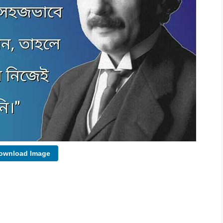
wnload Image