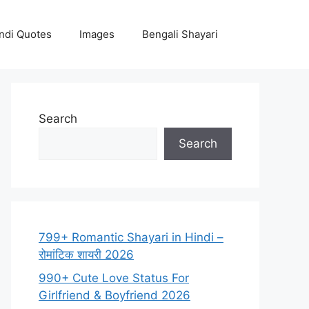
ndi Quotes
Images
Bengali Shayari
Search
Search
799+ Romantic Shayari in Hindi –
रोमांटिक शायरी 2026
990+ Cute Love Status For
Girlfriend & Boyfriend 2026