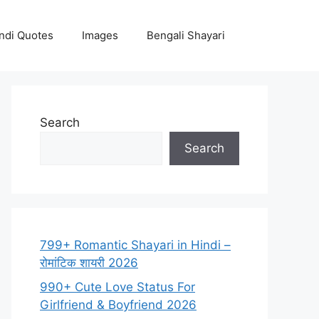
ndi Quotes
Images
Bengali Shayari
Search
Search
799+ Romantic Shayari in Hindi –
रोमांटिक शायरी 2026
990+ Cute Love Status For
Girlfriend & Boyfriend 2026