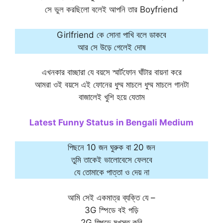
সে ভুল করছিলো বলেই আপনি তার Boyfriend
Girlfriend কে সোনা পাখি বলে ডাকবে
আর সে উড়ে গেলেই দোষ
এখনকার বাচ্ছারা যে বয়সে স্মার্টফোন ঘাঁটার বায়না করে
আমরা ওই বয়সে এই ফোনের ধুম্ম মাচলে ধুম্ম মাচলে গানটা
বাজালেই খুশি হয়ে যেতাম
Latest Funny Status in Bengali Medium
পিছনে 10 জন ঘুরুক বা 20 জন
তুমি তাকেই ভালোবেসে ফেলবে
যে তোমাকে পাত্তা ও দেয় না
আমি সেই একমাত্র ব্যক্তি যে –
3G স্পিডে বই পড়ি
2G স্পিডে মুখস্ত করি