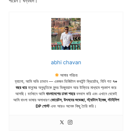
পারেন। ধন্যবাদ।
abhi chavan
আমার পরিচয়
হ্যালো, আমি অভি চাভান — একজন ডিজিটাল কনটেন্ট ক্রিয়েটর, যিনি গত
৭+
বছর ধরে
মানুষের অনুভূতিকে সুন্দর ভিজ্যুয়াল আর উক্তির মাধ্যমে প্রকাশ করে
আসছি। বর্তমানে আমি
বাংলাদেশের ঢাকা শহরে
বসবাস করি এবং এখানে থেকেই
আমি বাংলা ভাষায় অসাধারণ
কোয়েটস, উৎসবের শুভেচ্ছা, স্ট্যাটাস ইমেজ, স্টাইলিশ
DP পোস্ট
এবং আরও অনেক কিছু তৈরি করি।