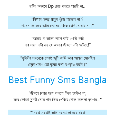
ছবির অভাবে Dp চেঞ্জ করতে পারছি না..
“নিষ্পাপ ভদ্র মানুষ খুঁজে পাচ্ছেন না ?
পাবেন কি করে আমি তো ঘর থেকে বেশি বেরোয় না।”
“আমার যা ভালো লাগে তাই পোস্ট করি
এর মানে এটা নয় যে আমার জীবনে এটা ঘটেছে!”
“পৃথিবীর সবথেকে শ্রেষ্ঠ জুটি আমি আর আমরা মোবাইল
ব্রেক-আপ তো দূরের কথা ঝগড়াও হয়নি।”
Best Funny Sms Bangla
“জীবনে চলার পথে কখনো ফিরে তাকিও না,
তবে কোনো সুন্দরী মেয়ে পাস্ দিয়ে পেরিয়ে গেলে আলাদা ব্যাপার…”
“”মাঝে মাঝেই ভাবি যে ভালো হয়ে যাবো