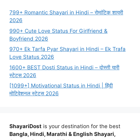
799+ Romantic Shayari in Hindi – रोमांटिक शायरी
2026
990+ Cute Love Status For Girlfriend &
Boyfriend 2026
970+ Ek Tarfa Pyar Shayari in Hindi – Ek Trafa
Love Status 2026
1600+ BEST Dosti Status in Hindi – दोस्ती यारी
स्टेटस 2026
[1099+] Motivational Status in Hindi | हिंदी
मोटिवेशनल स्टेटस 2026
ShayariDost
is your destination for the best
Bangla, Hindi, Marathi & English Shayari,