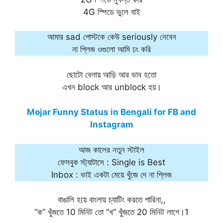
4G স্পিডে ভুলে যাই
আমার sad পোস্টকে কেউ seriously নেবেন
না প্লিজ ওগুলো আমি ঢং করি
ছোটো বেলায় আড়ি আর ভাব হতো
এখন block আর unblock হয়।
Mojar Funny Status in Bengali for FB and
Instagram
আজ কালের নতুন স্টাইল
ফেসবুক স্ট্যাটাসে : Single is Best
Inbox : ভাই একটা মেয়ে খুঁজে দে না প্লিজ
বাঙালি হয়ে বাংলায় চ্যাটিং করতে পারিনা,,
“ক” খুঁজতে 10 মিনিট তো “খ” খুঁজতে 20 মিনিট লাগে।1