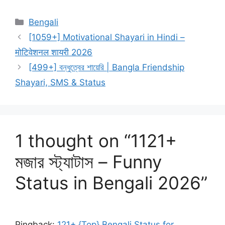
Categories
Bengali
[1059+] Motivational Shayari in Hindi –
मोटिवेशनल शायरी 2026
[499+] বন্ধুত্বের শায়েরি | Bangla Friendship
Shayari, SMS & Status
1 thought on “1121+
মজার স্ট্যাটাস – Funny
Status in Bengali 2026”
Pingback:
121+ {Top} Bengali Status for