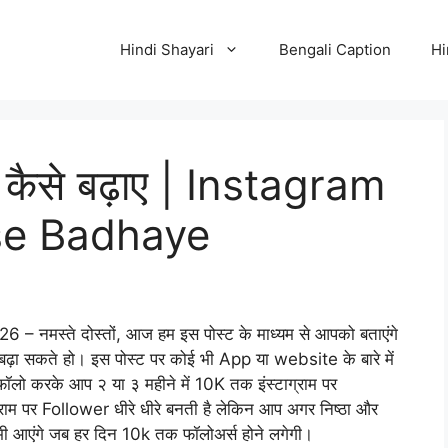
Hindi Shayari
Bengali Caption
Hi
र कैसे बढ़ाए | Instagram
se Badhaye
मस्ते दोस्तों, आज हम इस पोस्ट के माध्यम से आपको बताएंगे
ढ़ा सकते हो। इस पोस्ट पर कोई भी App या website के बारे में
े फॉलो करके आप २ या ३ महीने में 10K तक इंस्टाग्राम पर
ाग्राम पर Follower धीरे धीरे बनती है लेकिन आप अगर निष्ठा और
ी आएंगे जब हर दिन 10k तक फॉलोअर्स होने लगेगी।