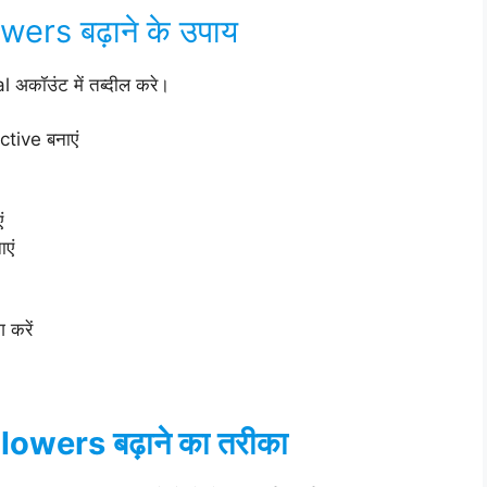
wers बढ़ाने के उपाय
 अकॉउंट में तब्दील करे।
ctive बनाएं
ं
एं
 करें
lowers बढ़ाने का तरीका