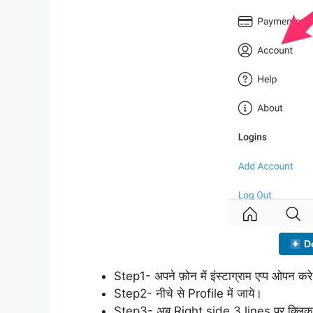
Do
Step1- अपने फ़ोन में इंस्टाग्राम एप्प ओपन कर
Step2- नीचे से Profile में जाये।
Step3- अब Right side 3 lines पर क्लिक