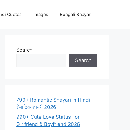
ndi Quotes
Images
Bengali Shayari
Search
Search
799+ Romantic Shayari in Hindi –
रोमांटिक शायरी 2026
990+ Cute Love Status For
Girlfriend & Boyfriend 2026