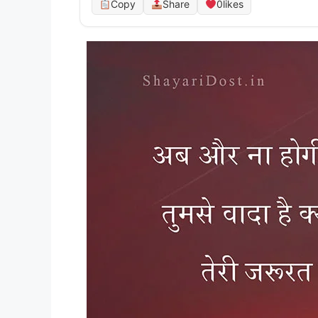
Copy
Share
0
likes