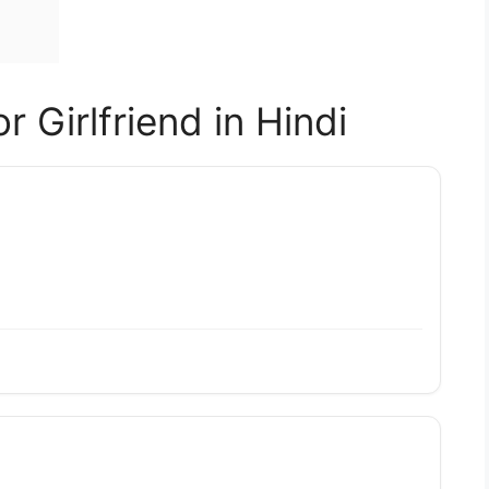
r Girlfriend in Hindi