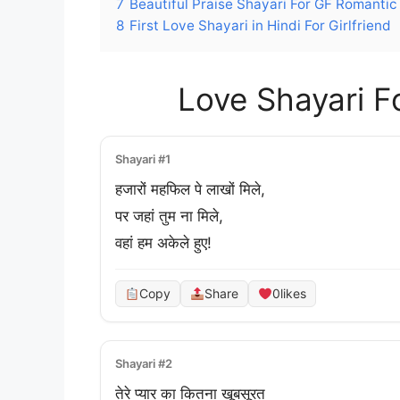
7
Beautiful Praise Shayari For GF Romantic
8
First Love Shayari in Hindi For Girlfriend
Love Shayari Fo
Shayari #1
हजारों महफिल पे लाखों मिले,
पर जहां तुम ना मिले,
वहां हम अकेले हुए!
Copy
Share
0
likes
Shayari #2
तेरे प्यार का कितना खूबसूरत