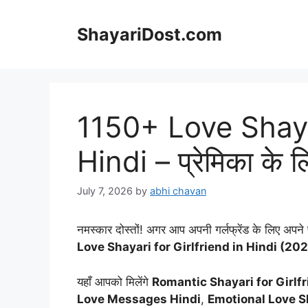
Skip
to
ShayariDost.com
content
1150+ Love Shayar
Hindi – प्रेमिका के ल
July 7, 2026
by
abhi chavan
नमस्कार दोस्तों! अगर आप अपनी गर्लफ्रेंड के लिए अपने प्य
Love Shayari for Girlfriend in Hindi (2026) (गर्
यहाँ आपको मिलेंगे
Romantic Shayari for Girlf
Love Messages Hindi
,
Emotional Love S