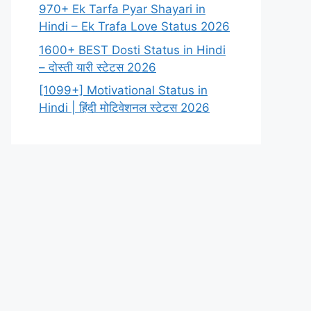
970+ Ek Tarfa Pyar Shayari in
Hindi – Ek Trafa Love Status 2026
1600+ BEST Dosti Status in Hindi
– दोस्ती यारी स्टेटस 2026
[1099+] Motivational Status in
Hindi | हिंदी मोटिवेशनल स्टेटस 2026