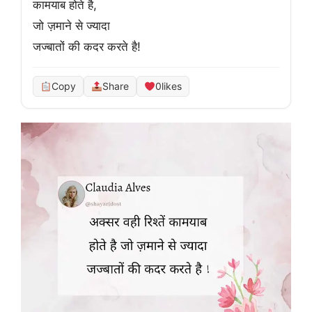
कामयाब होते है,

जो ज़माने से ज्यादा

जज्बातों की कदर करते है!
Copy
Share
0
likes