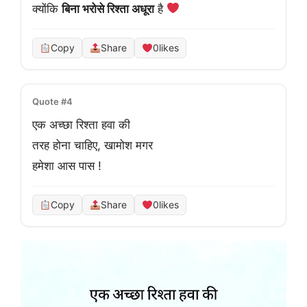
क्योंकि 
बिना भरोसे रिश्ता अधूरा
 है 
Copy
Share
0
likes
Quote #4
एक अच्छा रिश्ता हवा की
तरह होना चाहिए, खामोश मगर
हमेशा आस पास !
Copy
Share
0
likes