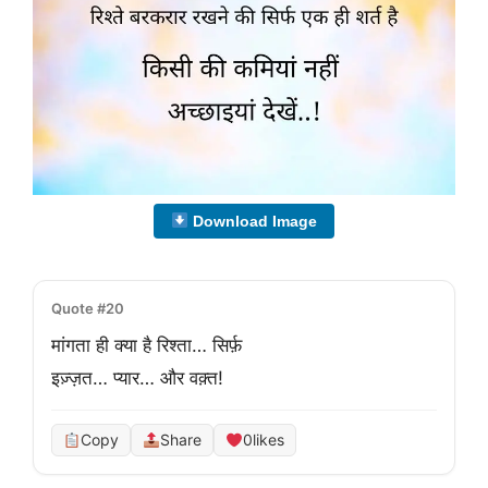
Download Image
Quote #20
मांगता ही क्या है रिश्ता… सिर्फ़
इज़्ज़त… प्यार… और वक़्त!
Copy
Share
0
likes