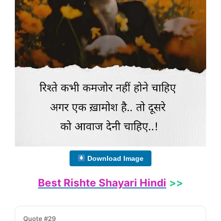
Download Image
Best Rishte Shayari Hindi
>>
Quote #29