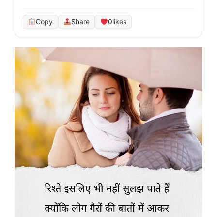
Copy
Share
0
likes