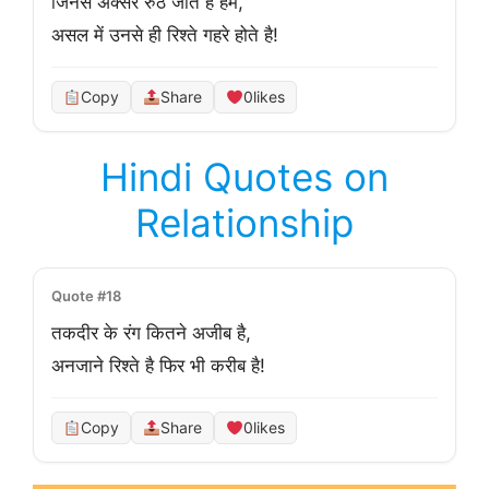
जिनसे अक्सर रुठ जाते है हम,

असल में उनसे ही रिश्ते गहरे होते है!
Copy
Share
0
likes
Hindi Quotes on
Relationship
Quote #18
तकदीर के रंग कितने अजीब है,
अनजाने रिश्ते है फिर भी करीब है!
Copy
Share
0
likes