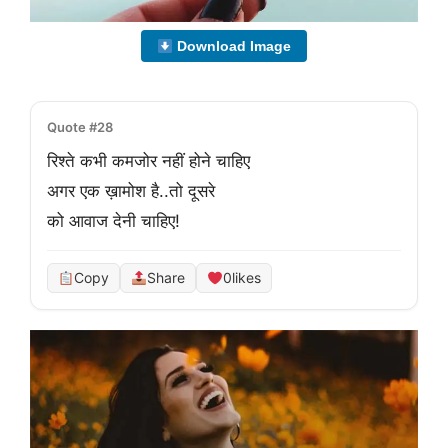
Download Image
Quote #28
रिश्ते कभी कमजोर नहीं होने चाहिए

अगर एक ख़ामोश है..तो दूसरे

को आवाज देनी चाहिए!
Copy
Share
0
likes