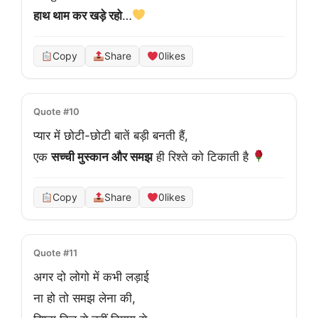
हाथ थाम कर खड़े रहो
…
Copy
Share
0
likes
Quote #10
प्यार में छोटी-छोटी बातें बड़ी बनती हैं,
एक 
सच्ची मुस्कान और समझ
 ही रिश्ते को टिकाती है 
Copy
Share
0
likes
Quote #11
अगर दो लोगो में कभी लड़ाई

ना हो तो समझ लेना की,
