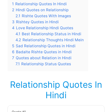
1
Relationship Quotes In Hindi
2
Hindi Quotes on Relationship
2.1
Rishte Quotes With Images
3
Rishtey Quotes in Hindi
4
Love Relationship Hindi Quotes
4.1
Best Relationship Status in Hindi
4.2
Relationship Thoughts Hindi Mein
5
Sad Relationship Quotes in Hindi
6
Badalte Rishte Quotes in Hindi
7
Quotes about Relation in Hindi
7.1
Relationship Status Quotes
Relationship Quotes In
Hindi
Quote #1