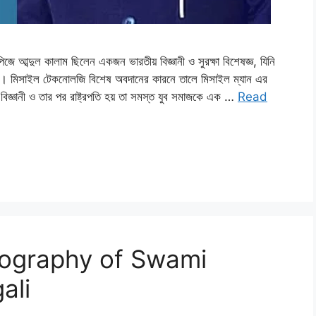
ল কালাম ছিলেন একজন ভারতীয় বিজ্ঞানী ও সুরক্ষা বিশেষজ্ঞ, যিনি
রেন। মিসাইল টেকনোলজি বিশেষ অবদানের কারনে তালে মিসাইল ম্যান এর
ে বিজ্ঞানী ও তার পর রাষ্ট্রপতি হয় তা সমস্ত যুব সমাজকে এক …
Read
ী | Biography of Swami
ali