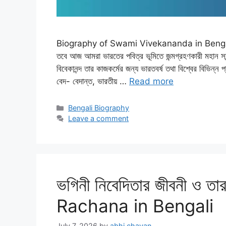
Biography of Swami Vivekananda in Bengali – “স্
তবে আজ আমরা ভারতের পবিত্র ভূমিতে জন্মগ্রহণকারী মহান সন্ন্য
বিবেকানন্দ তার কাজকর্মের জন্য ভারতবর্ষ তথা বিশ্বের বিভিন্ন প
বেদ- বেদান্ত, ভারতীয় …
Read more
Categories
Bengali Biography
Leave a comment
ভগিনী নিবেদিতার জীবনী ও 
Rachana in Bengali
July 7, 2026
by
abhi chavan