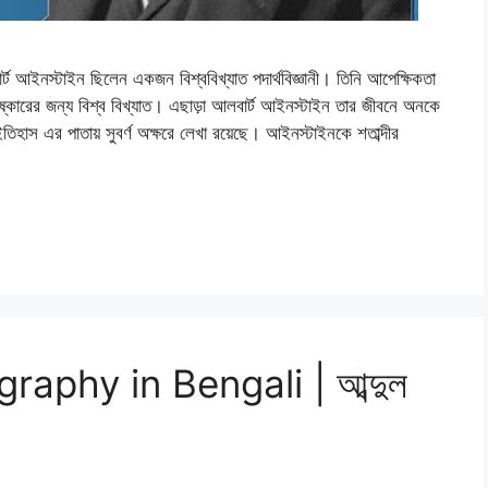
্টাইন ছিলেন একজন বিশ্ববিখ্যাত পদার্থবিজ্ঞানী। তিনি আপেক্ষিকতা
কারের জন্য বিশ্ব বিখ্যাত। এছাড়া আলবার্ট আইনস্টাইন তার জীবনে অনকে
ইতিহাস এর পাতায় সুবর্ণ অক্ষরে লেখা রয়েছে। আইনস্টাইনকে শতাব্দীর
aphy in Bengali | আব্দুল