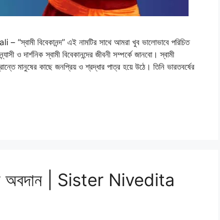
বামী বিবেকানন্দ” এই নামটির সাথে আমরা খুব ভালোভাবে পরিচিত
াসী ও দার্শনিক স্বামী বিবেকানন্দের জীবনী সম্পর্কে জানবো। স্বামী
্রান্তে মানুষের কাছে জনপ্রিয় ও শ্রদ্ধার পাত্র হয়ে উঠে। তিনি ভারতবর্ষের
তার অবদান | Sister Nivedita