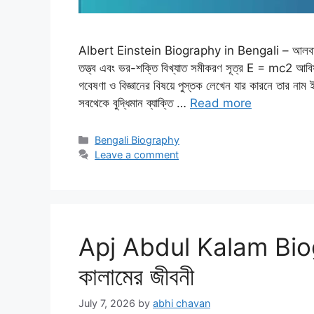
Albert Einstein Biography in Bengali – আলবার্ট আইনস
তত্ত্ব এবং ভর-শক্তি বিখ্যাত সমীকরণ সূত্র E = mc2 আবিষ্
গবেষণা ও বিজ্ঞানের বিষয়ে পুস্তক লেখেন যার কারনে তার নাম 
সবথেকে বুদ্ধিমান ব্যাক্তি …
Read more
Categories
Bengali Biography
Leave a comment
Apj Abdul Kalam Biogr
কালামের জীবনী
July 7, 2026
by
abhi chavan