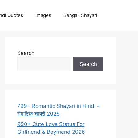
ndi Quotes
Images
Bengali Shayari
Search
Search
799+ Romantic Shayari in Hindi –
रोमांटिक शायरी 2026
990+ Cute Love Status For
Girlfriend & Boyfriend 2026