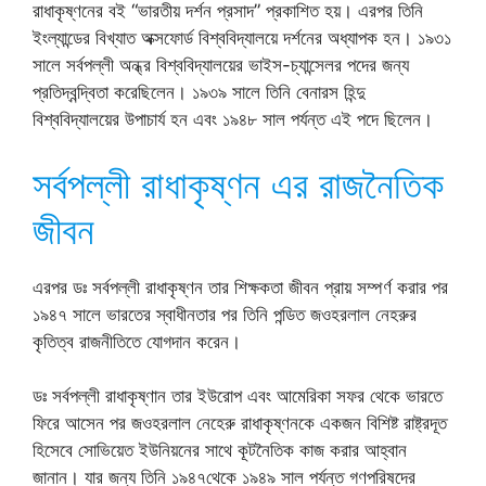
রাধাকৃষ্ণনের বই “ভারতীয় দর্শন প্রসাদ” প্রকাশিত হয়। এরপর তিনি
ইংল্যান্ডের বিখ্যাত অক্সফোর্ড বিশ্ববিদ্যালয়ে দর্শনের অধ্যাপক হন। ১৯৩১
সালে সর্বপল্লী অন্ধ্র বিশ্ববিদ্যালয়ের ভাইস-চ্যান্সেলর পদের জন্য
প্রতিদ্বন্দ্বিতা করেছিলেন। ১৯৩৯ সালে তিনি বেনারস হিন্দু
বিশ্ববিদ্যালয়ের উপাচার্য হন এবং ১৯৪৮ সাল পর্যন্ত এই পদে ছিলেন।
সর্বপল্লী রাধাকৃষ্ণন এর রাজনৈতিক
জীবন
এরপর ডঃ সর্বপল্লী রাধাকৃষ্ণন তার শিক্ষকতা জীবন প্রায় সম্পর্ণ করার পর
১৯৪৭ সালে ভারতের স্বাধীনতার পর তিনি পন্ডিত জওহরলাল নেহরুর
কৃতিত্ব রাজনীতিতে যোগদান করেন।
ডঃ সর্বপল্লী রাধাকৃষ্ণান তার ইউরোপ এবং আমেরিকা সফর থেকে ভারতে
ফিরে আসেন পর জওহরলাল নেহেরু রাধাকৃষ্ণনকে একজন বিশিষ্ট রাষ্ট্রদূত
হিসেবে সোভিয়েত ইউনিয়নের সাথে কূটনৈতিক কাজ করার আহ্বান
জানান। যার জন্য তিনি ১৯৪৭থেকে ১৯৪৯ সাল পর্যন্ত গণপরিষদের