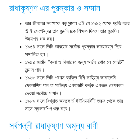
রাধাকৃষ্ণণ এর পুরস্কার ও সম্মান
তার জীবনের সবথেকে বড় সন্মান এই যে ১৯৬২ থেকে প্রতি বছর
5 ই সেপ্টেম্বর তার জন্মদিনকে শিক্ষক দিবসে তার জন্মদিন
উদযাপন শুরু হয়।
১৯৫৪ সালে তিনি ভারতের সর্বোচ্চ পুরস্কার ভারতরত্ন দিয়ে
সম্মানিত হন।
১৯৫৪ জার্মান “কলা ও বিজ্ঞানের জন্য অর্ডার পোর লে মেরিট”
সন্মান পান।
১৯৬৮ সালে তিনি প্রথম ব্যক্তি যিনি সাহিত্য আকাদেমি
ফেলোশিপ পান যা সাহিত্য একাডেমি কর্তৃক একজন লেখককে
দেওয়া সর্বোচ্চ সম্মান।
১৯৮৯ সালে বিখ্যাত অক্সফোর্ড ইউনিভার্সিটি তরফ থেকে তার
নামে স্কলারশিপ শুরু করে।
সর্বপল্লী রাধাকৃষ্ণণ অমূল্য বাণী