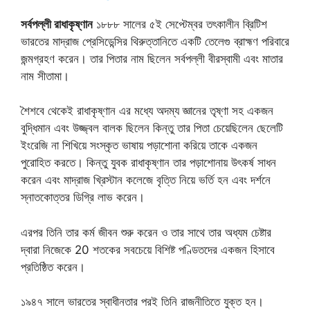
সর্বপল্লী রাধাকৃষ্ণান
১৮৮৮ সালের ৫ই সেপ্টেম্বর তৎকালীন ব্রিটিশ
ভারতের মাদ্রাজ প্রেসিডেন্সির থিরুত্তানিতে একটি তেলেগু ব্রাহ্মণ পরিবারে
জন্মগ্রহণ করেন। তার পিতার নাম ছিলেন সর্বপল্লী বীরস্বামী এবং মাতার
নাম সীতামা।
শৈশবে থেকেই রাধাকৃষ্ণান এর মধ্যে অদম্য জ্ঞানের তৃষ্ণা সহ একজন
বুদ্ধিমান এবং উজ্জ্বল বালক ছিলেন কিন্তু তার পিতা চেয়েছিলেন ছেলেটি
ইংরেজি না শিখিয়ে সংস্কৃত ভাষায় পড়াশোনা করিয়ে তাকে একজন
পুরোহিত করতে। কিন্তু যুবক রাধাকৃষ্ণান তার পড়াশোনায় উৎকর্ষ সাধন
করেন এবং মাদ্রাজ খ্রিস্টান কলেজে বৃত্তি নিয়ে ভর্তি হন এবং দর্শনে
স্নাতকোত্তর ডিগ্রি লাভ করেন।
এরপর তিনি তার কর্ম জীবন শুরু করেন ও তার সাথে তার অধ্যম চেষ্টার
দ্বারা নিজেকে 20 শতকের সবচেয়ে বিশিষ্ট পণ্ডিতদের একজন হিসাবে
প্রতিষ্ঠিত করেন।
১৯৪৭ সালে ভারতের স্বাধীনতার পরই তিনি রাজনীতিতে যুক্ত হন।