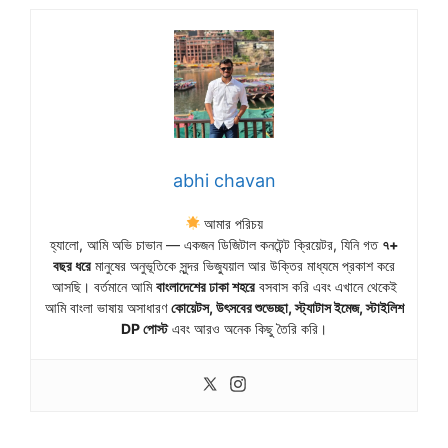
abhi chavan
আমার পরিচয়
হ্যালো, আমি অভি চাভান — একজন ডিজিটাল কনটেন্ট ক্রিয়েটর, যিনি গত
৭+
বছর ধরে
মানুষের অনুভূতিকে সুন্দর ভিজ্যুয়াল আর উক্তির মাধ্যমে প্রকাশ করে
আসছি। বর্তমানে আমি
বাংলাদেশের ঢাকা শহরে
বসবাস করি এবং এখানে থেকেই
আমি বাংলা ভাষায় অসাধারণ
কোয়েটস, উৎসবের শুভেচ্ছা, স্ট্যাটাস ইমেজ, স্টাইলিশ
DP পোস্ট
এবং আরও অনেক কিছু তৈরি করি।