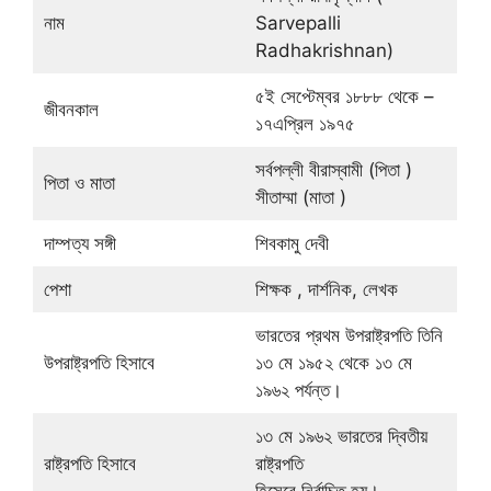
নাম
Sarvepalli
Radhakrishnan)
৫ই সেপ্টেম্বর ১৮৮৮ থেকে –
জীবনকাল
১৭এপ্রিল ১৯৭৫
সর্বপল্লী বীরাস্বামী (পিতা )
পিতা ও মাতা
সীতাম্মা (মাতা )
দাম্পত্য সঙ্গী
শিবকামু দেবী
পেশা
শিক্ষক , দার্শনিক, লেখক
ভারতের প্রথম উপরাষ্ট্রপতি তিনি
উপরাষ্ট্রপতি হিসাবে
১৩ মে ১৯৫২ থেকে ১৩ মে
১৯৬২ পর্যন্ত।
১৩ মে ১৯৬২ ভারতের দ্বিতীয়
রাষ্ট্রপতি হিসাবে
রাষ্ট্রপতি