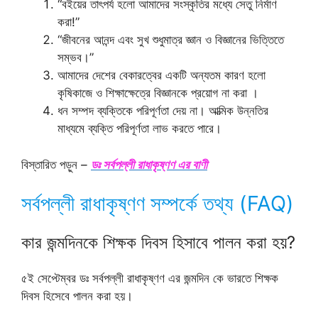
“বইয়ের তাৎপর্য হলো আমাদের সংস্কৃতির মধ্যে সেতু নির্মাণ
করা!”
“জীবনের আনন্দ এবং সুখ শুধুমাত্র জ্ঞান ও বিজ্ঞানের ভিত্তিতে
সম্ভব।”
আমাদের দেশের বেকারত্বের একটি অন্যতম কারণ হলো
কৃষিকাজে ও শিক্ষাক্ষেত্রে বিজ্ঞানকে প্রয়োগ না করা ।
ধন সম্পদ ব্যক্তিকে পরিপূর্ণতা দেয় না। আত্মিক উন্নতির
মাধ্যমে ব্যক্তি পরিপূর্ণতা লাভ করতে পারে।
বিস্তারিত পড়ুন
–
ডঃ সর্বপল্লী রাধাকৃষ্ণণ এর বাণী
সর্বপল্লী রাধাকৃষ্ণণ সম্পর্কে তথ্য (FAQ)
কার জন্মদিনকে শিক্ষক দিবস হিসাবে পালন করা হয়?
৫ই সেপ্টেম্বর ডঃ সর্বপল্লী রাধাকৃষ্ণণ এর জন্মদিন কে ভারতে শিক্ষক
দিবস হিসেবে পালন করা হয়।