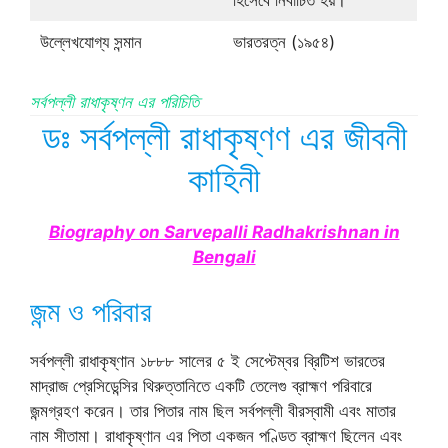
হিসেবে নির্বাচিত হয়।
উল্লেখযোগ্য সন্মান
ভারতরত্ন (১৯৫৪)
সর্বপল্লী রাধাকৃষ্ণন এর পরিচিতি
ডঃ সর্বপল্লী রাধাকৃষ্ণণ এর জীবনী
কাহিনী
Biography on Sarvepalli Radhakrishnan in
Bengali
জন্ম ও পরিবার
সর্বপল্লী রাধাকৃষ্ণান ১৮৮৮ সালের ৫ ই সেপ্টেম্বর ব্রিটিশ ভারতের
মাদ্রাজ প্রেসিডেন্সির থিরুত্তানিতে একটি তেলেগু ব্রাহ্মণ পরিবারে
জন্মগ্রহণ করেন। তার পিতার নাম ছিল সর্বপল্লী বীরস্বামী এবং মাতার
নাম সীতামা। রাধাকৃষ্ণান এর পিতা একজন পণ্ডিত ব্রাহ্মণ ছিলেন এবং