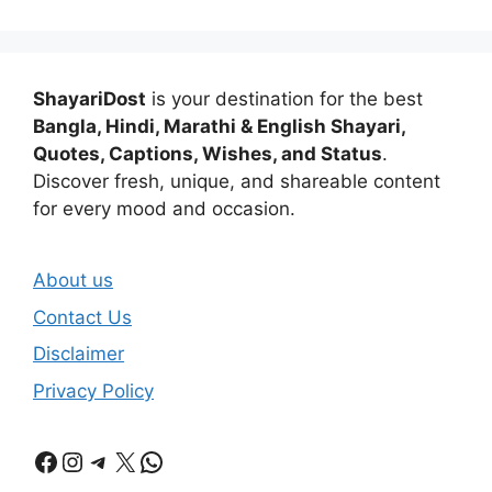
ShayariDost
is your destination for the best
Bangla, Hindi, Marathi & English Shayari,
Quotes, Captions, Wishes, and Status
.
Discover fresh, unique, and shareable content
for every mood and occasion.
About us
Contact Us
Disclaimer
Privacy Policy
Facebook
Instagram
Telegram
X
WhatsApp