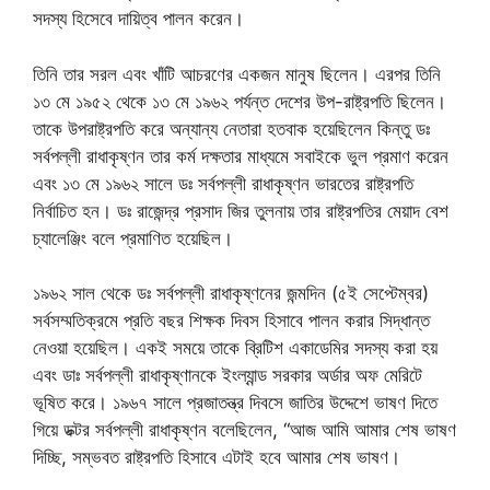
সদস্য হিসেবে দায়িত্ব পালন করেন।
তিনি তার সরল এবং খাঁটি আচরণের একজন মানুষ ছিলেন। এরপর তিনি
১৩ মে ১৯৫২ থেকে ১৩ মে ১৯৬২ পর্যন্ত দেশের উপ-রাষ্ট্রপতি ছিলেন।
তাকে উপরাষ্ট্রপতি করে অন্যান্য নেতারা হতবাক হয়েছিলেন কিন্তু ডঃ
সর্বপল্লী রাধাকৃষ্ণন তার কর্ম দক্ষতার মাধ্যমে সবাইকে ভুল প্রমাণ করেন
এবং ১৩ মে ১৯৬২ সালে ডঃ সর্বপল্লী রাধাকৃষ্ণন ভারতের রাষ্ট্রপতি
নির্বাচিত হন। ডঃ রাজেন্দ্র প্রসাদ জির তুলনায় তার রাষ্ট্রপতির মেয়াদ বেশ
চ্যালেঞ্জিং বলে প্রমাণিত হয়েছিল।
১৯৬২ সাল থেকে ডঃ সর্বপল্লী রাধাকৃষ্ণনের জন্মদিন (৫ই সেপ্টেম্বর)
সর্বসম্মতিক্রমে প্রতি বছর শিক্ষক দিবস হিসাবে পালন করার সিদ্ধান্ত
নেওয়া হয়েছিল। একই সময়ে তাকে ব্রিটিশ একাডেমির সদস্য করা হয়
এবং ডাঃ সর্বপল্লী রাধাকৃষ্ণানকে ইংল্যান্ড সরকার অর্ডার অফ মেরিটে
ভূষিত করে। ১৯৬৭ সালে প্রজাতন্ত্র দিবসে জাতির উদ্দেশে ভাষণ দিতে
গিয়ে ডক্টর সর্বপল্লী রাধাকৃষ্ণন বলেছিলেন, “আজ আমি আমার শেষ ভাষণ
দিচ্ছি, সম্ভবত রাষ্ট্রপতি হিসাবে এটাই হবে আমার শেষ ভাষণ।