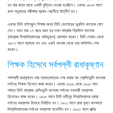
হন যার জন্য তাকে একটি বৃত্তিও দেওয়া হয়েছিল। এরপর ১৯০৪ সালে
কলা অনুষদের পরীক্ষায় প্রথম শ্রেণীতে উত্তীর্ণ হন।
এরপর তিনি হাইস্কুল শিক্ষার জন্য তিনি ভেলোরের ভুরহিস কলেজে যোগ
দেন। যখন তার ১৭ বছর বয়স হয় তখন মাদ্রাজ খ্রিস্টান কলেজে
(মাদ্রাজ বিশ্ববিদ্যালয়ের অধিভুক্ত) যোগদান করেন। তিনি সেখান থেকে
১৯০৭ সালে স্নাতক হন এবং একই কলেজ থেকে তার মাস্টার্সও শেষ
করেন।
শিক্ষক হিসেবে সর্বপল্লী রাধাকৃষ্ণান
সর্বপল্লী রাধাকৃষ্ণন তার স্নাতকোত্তর শেষ করার পর প্রেসিডেন্সি কলেজে
দর্শনের শিক্ষক হিসেবে কাজ করেন। এরপর ১৯১৬ থেকে ১৯১৮ সাল
পর্যন্ত তিনি মাদ্রাজ রেসিডেন্সি কলেজে দর্শনের সহকারী অধ্যাপক
হিসেবেও কাজ করেন। ১৯১৮ সালে তিনি মহীশূর বিশ্ববিদ্যালয় দ্বারা
দর্শনের অধ্যাপক হিসাবে নির্বাচিত হন। ১৯২১ সালে রাধা কৃষ্ণ কলকাতা
বিশ্ববিদ্যালয়ের দর্শনের অধ্যাপক মনোনীত হন। ১৯২৩ সালে ডক্টর