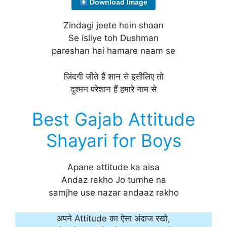
Download Image
Zindagi jeete hain shaan
Se isliye toh Dushman
pareshan hai hamare naam se
जिंदगी जीते हैं शान से इसीलिए तो
दुश्मन परेशान हैं हमारे नाम से
Best Gajab Attitude
Shayari for Boys
Apane attitude ka aisa
Andaz rakho Jo tumhe na
samjhe use nazar andaaz rakho
अपने Attitude का ऐसा अंदाज रखो,