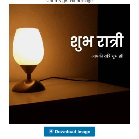
Good Night Hindi Image
Download Image