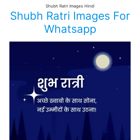
Shubh Ratri Images Hindi
Shubh Ratri Images For
Whatsapp