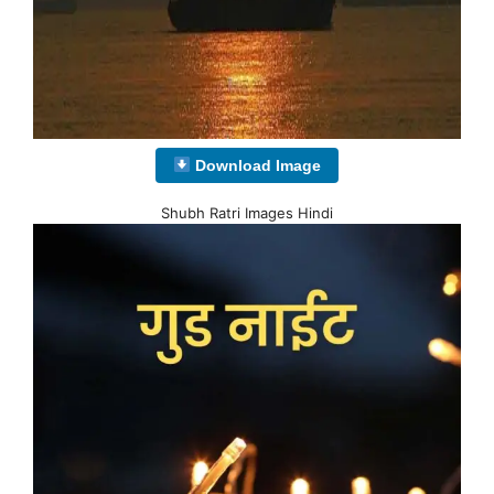
Download Image
Shubh Ratri Images Hindi