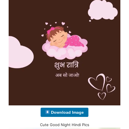
Download Image
Cute Good Night Hindi Pics