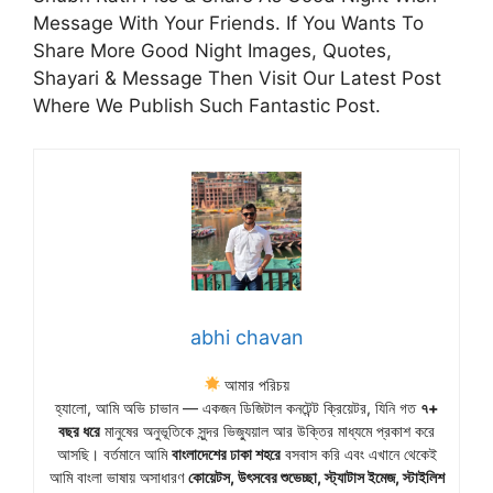
Message With Your Friends. If You Wants To
Share More Good Night Images, Quotes,
Shayari & Message Then Visit Our Latest Post
Where We Publish Such Fantastic Post.
abhi chavan
আমার পরিচয়
হ্যালো, আমি অভি চাভান — একজন ডিজিটাল কনটেন্ট ক্রিয়েটর, যিনি গত
৭+
বছর ধরে
মানুষের অনুভূতিকে সুন্দর ভিজ্যুয়াল আর উক্তির মাধ্যমে প্রকাশ করে
আসছি। বর্তমানে আমি
বাংলাদেশের ঢাকা শহরে
বসবাস করি এবং এখানে থেকেই
আমি বাংলা ভাষায় অসাধারণ
কোয়েটস, উৎসবের শুভেচ্ছা, স্ট্যাটাস ইমেজ, স্টাইলিশ