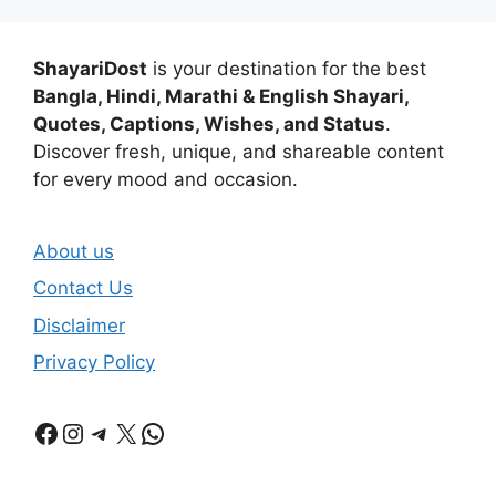
ShayariDost
is your destination for the best
Bangla, Hindi, Marathi & English Shayari,
Quotes, Captions, Wishes, and Status
.
Discover fresh, unique, and shareable content
for every mood and occasion.
About us
Contact Us
Disclaimer
Privacy Policy
Facebook
Instagram
Telegram
X
WhatsApp