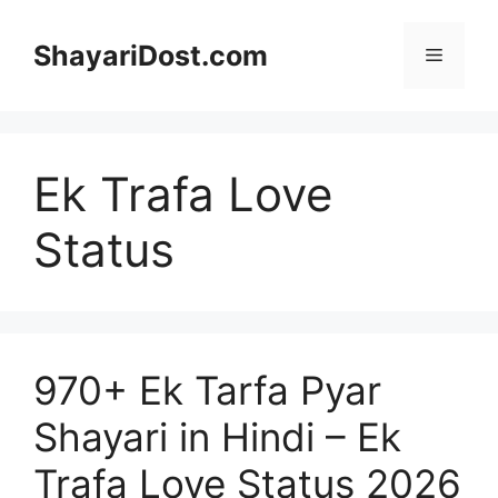
Skip
to
ShayariDost.com
Menu
content
Ek Trafa Love
Status
970+ Ek Tarfa Pyar
Shayari in Hindi – Ek
Trafa Love Status 2026