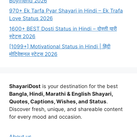
Boyfriend 2026
970+ Ek Tarfa Pyar Shayari in Hindi – Ek Trafa
Love Status 2026
1600+ BEST Dosti Status in Hindi – दोस्ती यारी
स्टेटस 2026
[1099+] Motivational Status in Hindi | हिंदी
मोटिवेशनल स्टेटस 2026
ShayariDost
is your destination for the best
Bangla, Hindi, Marathi & English Shayari,
Quotes, Captions, Wishes, and Status
.
Discover fresh, unique, and shareable content
for every mood and occasion.
About us