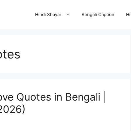
Hindi Shayari
Bengali Caption
Hi
otes
ve Quotes in Bengali |
 (2026)