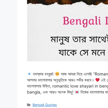
নমস্কার বন্ধুরা!
আজ আমরা নিয়ে এসেছি “Romanti
আপনার ভালোবাসার অনুভূতিকে আরও গভীর করবে।
এই প
ভালোবাসার উক্তি, romantic love shayari in b
bangla, এবং আরও অনেক কিছু!
নিজের ভালোবাসার ম
Categories
Bengali Quotes