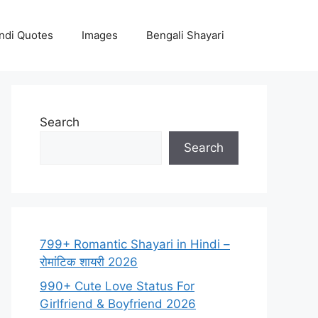
ndi Quotes
Images
Bengali Shayari
Search
Search
799+ Romantic Shayari in Hindi –
रोमांटिक शायरी 2026
990+ Cute Love Status For
Girlfriend & Boyfriend 2026