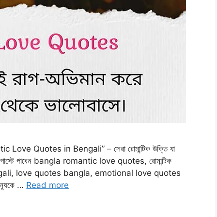
c Love Quotes in Bengali” – সেরা রোমান্টিক উক্তি যা
োস্টে পাবেন bangla romantic love quotes, রোমান্টিক
engali, love quotes bangla, emotional love quotes
ানুষকে …
Read more