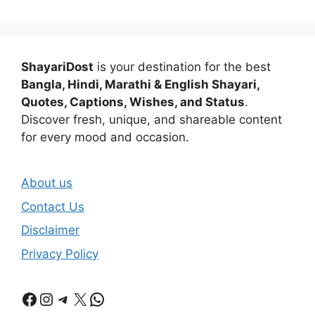
ShayariDost
is your destination for the best
Bangla, Hindi, Marathi & English Shayari,
Quotes, Captions, Wishes, and Status
.
Discover fresh, unique, and shareable content
for every mood and occasion.
About us
Contact Us
Disclaimer
Privacy Policy
Facebook
Instagram
Telegram
X
WhatsApp