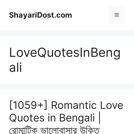
Skip
to
ShayariDost.com
Menu
content
LoveQuotesInBeng
ali
[1059+] Romantic Love
Quotes in Bengali |
রোমান্টিক ভালোবাসার উক্তি