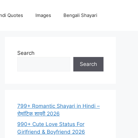
ndi Quotes
Images
Bengali Shayari
Search
Search
799+ Romantic Shayari in Hindi –
रोमांटिक शायरी 2026
990+ Cute Love Status For
Girlfriend & Boyfriend 2026