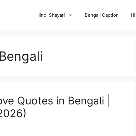
Hindi Shayari
Bengali Caption
Hi
Bengali
ve Quotes in Bengali |
 (2026)