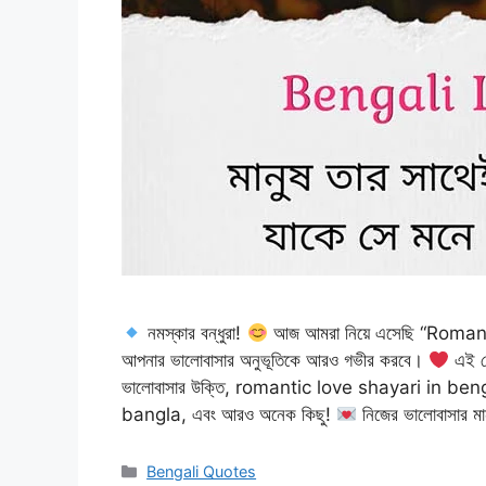
নমস্কার বন্ধুরা!
আজ আমরা নিয়ে এসেছি “Romanti
আপনার ভালোবাসার অনুভূতিকে আরও গভীর করবে।
এই প
ভালোবাসার উক্তি, romantic love shayari in b
bangla, এবং আরও অনেক কিছু!
নিজের ভালোবাসার ম
Categories
Bengali Quotes