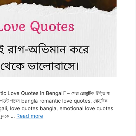
c Love Quotes in Bengali” – সেরা রোমান্টিক উক্তি যা
োস্টে পাবেন bangla romantic love quotes, রোমান্টিক
engali, love quotes bangla, emotional love quotes
ানুষকে …
Read more