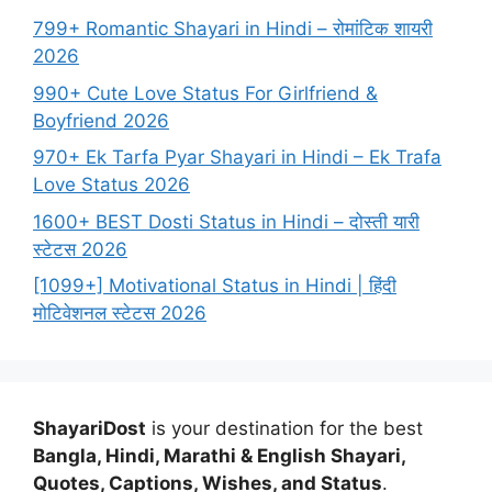
799+ Romantic Shayari in Hindi – रोमांटिक शायरी
2026
990+ Cute Love Status For Girlfriend &
Boyfriend 2026
970+ Ek Tarfa Pyar Shayari in Hindi – Ek Trafa
Love Status 2026
1600+ BEST Dosti Status in Hindi – दोस्ती यारी
स्टेटस 2026
[1099+] Motivational Status in Hindi | हिंदी
मोटिवेशनल स्टेटस 2026
ShayariDost
is your destination for the best
Bangla, Hindi, Marathi & English Shayari,
Quotes, Captions, Wishes, and Status
.