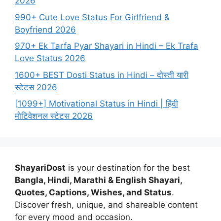
2026
990+ Cute Love Status For Girlfriend &
Boyfriend 2026
970+ Ek Tarfa Pyar Shayari in Hindi – Ek Trafa
Love Status 2026
1600+ BEST Dosti Status in Hindi – दोस्ती यारी
स्टेटस 2026
[1099+] Motivational Status in Hindi | हिंदी
मोटिवेशनल स्टेटस 2026
ShayariDost
is your destination for the best
Bangla, Hindi, Marathi & English Shayari,
Quotes, Captions, Wishes, and Status
.
Discover fresh, unique, and shareable content
for every mood and occasion.