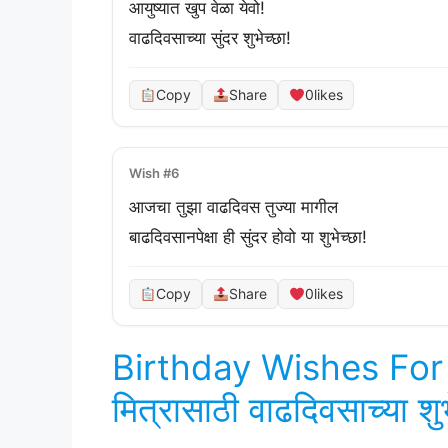
आयुष्यात खुप वेळा येवो!

वाढदिवसाच्या सुंदर शुभेच्छा!
Copy
Share
0
likes
Wish #6
आजचा तुझा वाढदिवस तुज्या मागील

बाढदिवसानपेक्षा ही सुंदर होवो या शुभेच्छा!
Copy
Share
0
likes
Birthday Wishes For 
मित्रासाठी वाढदिवसाच्या शुभ