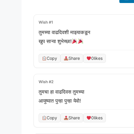
Wish #1
तुमच्या वाढदिवशी माझ्याकडून 

खुप साऱ्या शुभेच्छा!
Copy
Share
0
likes
Wish #2
तुमचा हा वाढदिवस तुमच्या 

आयुष्यात पुन्हा पुन्हा येवो!
Copy
Share
0
likes