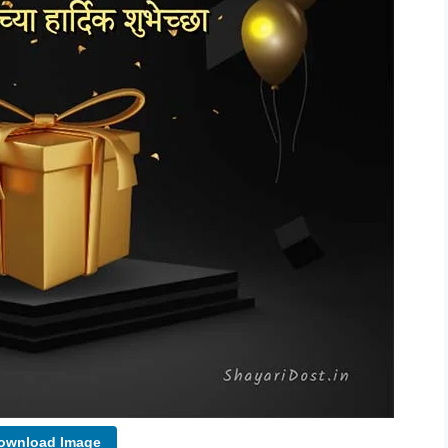
wnload Image