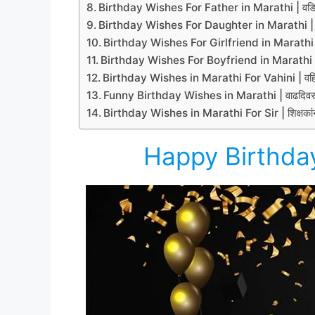
Birthday Wishes For Father in Marathi | वडिलांसा
Birthday Wishes For Daughter in Marathi | मुलील
Birthday Wishes For Girlfriend in Marathi | प्रेय
Birthday Wishes For Boyfriend in Marathi | प्रिय
Birthday Wishes in Marathi For Vahini | वहिनीला
Funny Birthday Wishes in Marathi | वाढदिवसाच्य
Birthday Wishes in Marathi For Sir | शिक्षकांना 
Happy Birthday