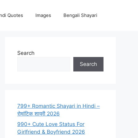
ndi Quotes
Images
Bengali Shayari
Search
Search
799+ Romantic Shayari in Hindi –
रोमांटिक शायरी 2026
990+ Cute Love Status For
Girlfriend & Boyfriend 2026