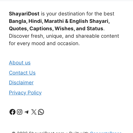
ShayariDost
is your destination for the best
Bangla, Hindi, Marathi & English Shayari,
Quotes, Captions, Wishes, and Status
.
Discover fresh, unique, and shareable content
for every mood and occasion.
About us
Contact Us
Disclaimer
Privacy Policy
Facebook
Instagram
Telegram
X
WhatsApp