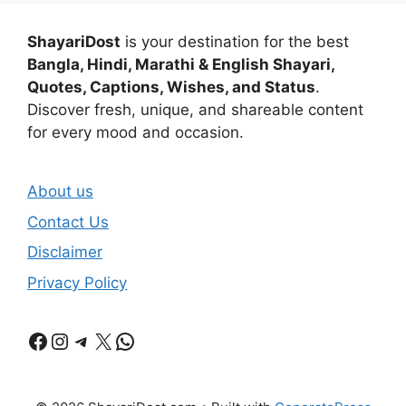
ShayariDost
is your destination for the best
Bangla, Hindi, Marathi & English Shayari,
Quotes, Captions, Wishes, and Status
.
Discover fresh, unique, and shareable content
for every mood and occasion.
About us
Contact Us
Disclaimer
Privacy Policy
Facebook
Instagram
Telegram
X
WhatsApp