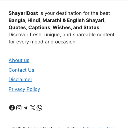
ShayariDost
is your destination for the best
Bangla, Hindi, Marathi & English Shayari,
Quotes, Captions, Wishes, and Status
.
Discover fresh, unique, and shareable content
for every mood and occasion.
About us
Contact Us
Disclaimer
Privacy Policy
Facebook
Instagram
Telegram
X
WhatsApp