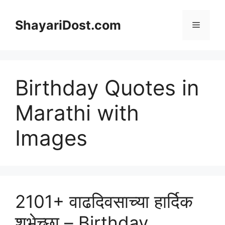
Skip
to
ShayariDost.com
Menu
content
Birthday Quotes in
Marathi with
Images
2101+ वाढदिवसाच्या हार्दिक
शुभेच्छा – Birthday