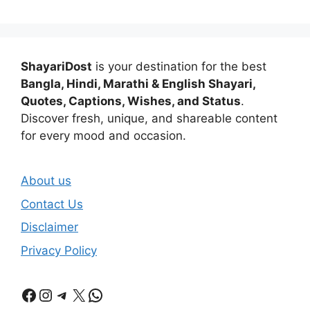
ShayariDost
is your destination for the best
Bangla, Hindi, Marathi & English Shayari,
Quotes, Captions, Wishes, and Status
.
Discover fresh, unique, and shareable content
for every mood and occasion.
About us
Contact Us
Disclaimer
Privacy Policy
Facebook
Instagram
Telegram
X
WhatsApp